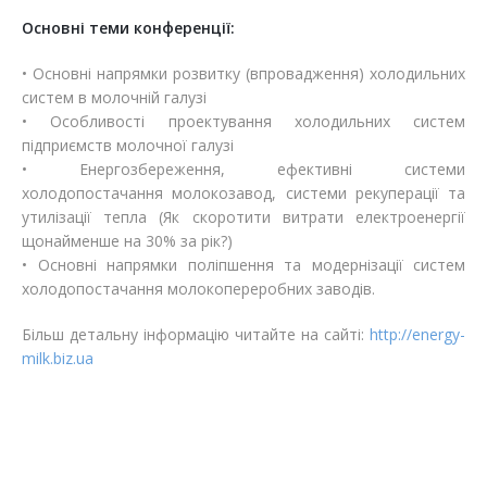
Основні теми конференції:
• Основні напрямки розвитку (впровадження) холодильних
систем в молочній галузі
• Особливості проектування холодильних систем
підприємств молочної галузі
• Енергозбереження, ефективні системи
холодопостачання молокозавод, системи рекуперації та
утилізації тепла (Як скоротити витрати електроенергії
щонайменше на 30% за рік?)
• Основні напрямки поліпшення та модернізації систем
холодопостачання молокопереробних заводів.
Більш детальну інформацію читайте на сайті:
http://energy-
milk.biz.ua