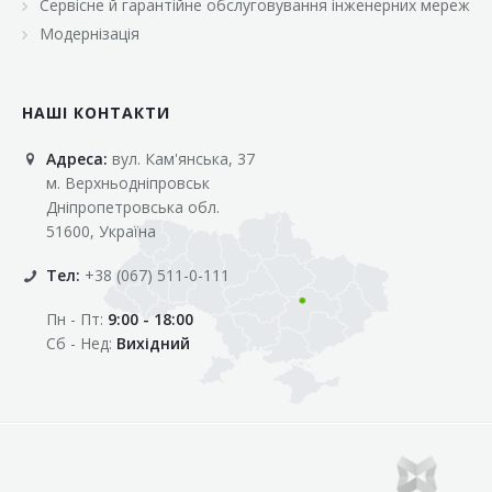
Сервісне й гарантійне обслуговування інженерних мереж
Модернізація
НАШІ КОНТАКТИ
Адреса:
вул. Кам'янська, 37
м. Верхньодніпровськ
Дніпропетровська обл.
51600, Україна
Тел:
+38 (067) 511-0-111
Пн - Пт:
9:00 - 18:00
Сб - Нед:
Вихідний