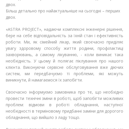
двох.
Більш детально про найактуальніше на сьогодні – перших
двох.
«ASTRA PROJECT», надаючи комплексні інженерні рішення,
бере на себе відповідальність за їхній стан і ефективність
роботи. Ми, як сімейний лікар, який своєчасно приділяє
увагу здоровому способу життя родини, профілактиці
захворювань, а самому лікуванню, - коли виникає така
необхідність. У цьому й полягає піклування про нашого
клієнта. Виконуючи сервісне обслуговування вже діючих
систем, ми передбачуємо ті проблеми, які можуть
виникнути, й намагаємося їх запобігти.
Своєчасно інформуємо замовника про те, що необхідно
провести технічні зміни в роботі, щоб запобігти можливих
проблем: відмови в роботі обладнання, наступної
необхідності в терміновому придбанні заміни для дорогого
обладнання, що вийшло з ладу тощо.