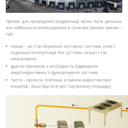
Причин для проведення модернізації може бути декілька,
але найбільш розповсюджених в сучасних умовах причин –
три:
перша – це стан морально застарілої системи, коли її
подальша експлуатація без суттєвих затрат стає
неможливою;
другою причиною є необхідність підвищення
енергоефективності функціонуючої системи;
третя – проекти, пов′язані зі зміною маркетингової
концепції, якщо йдеться про торгівельну площадку.