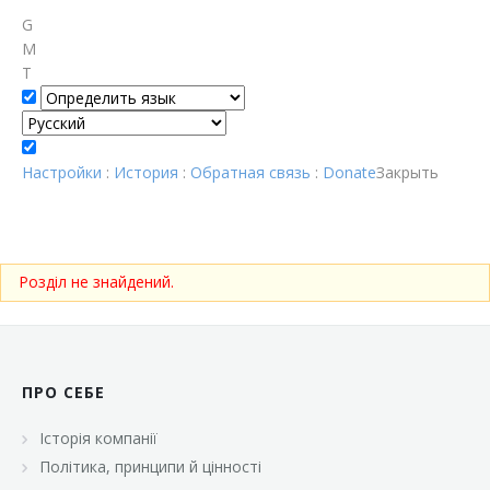
G
M
T
Настройки
:
История
:
Обратная связь
:
Donate
Закрыть
Розділ не знайдений.
ПРО СЕБЕ
Історія компанії
Політика, принципи й цінності