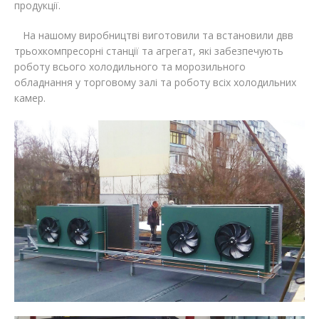
продукції.
На нашому виробництві виготовили та встановили двв
трьохкомпресорні станції та агрегат, які забезпечують
роботу всього холодильного та морозильного
обладнання у торговому залі та роботу всіх холодильних
камер.