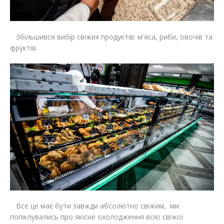
Збільшився вибір свіжих продуктів: м'яса, риби, овочів та
фруктів.
Все це має бути завжди абсолютно свіжим, ми
попіклувались про якісне охолодження всієї свіжої