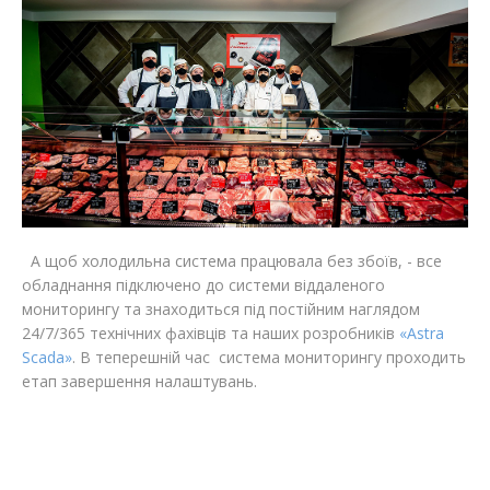
А щоб холодильна система працювала без збоїв, - все
обладнання підключено до системи віддаленого
мониторингу та знаходиться під постійним наглядом
24/7/365 технічних фахівців та наших розробників
«Astra
Scada»
. В теперешній час система мониторингу проходить
етап завершення налаштувань.