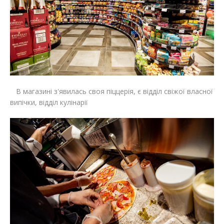
В магазині з'явилась своя піццерія, є відділ свіжої власної
випічки, відділ кулінарії