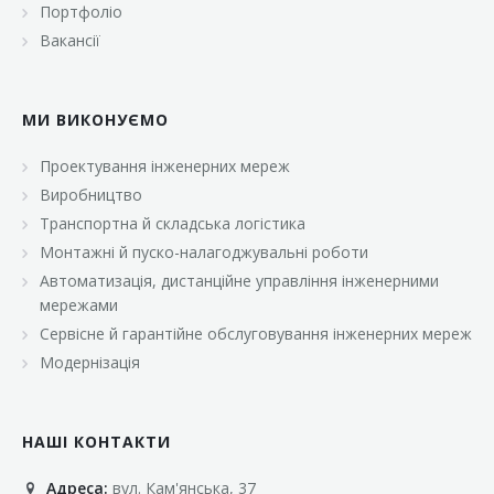
Портфоліо
Вакансії
МИ ВИКОНУЄМО
Проектування інженерних мереж
Виробництво
Транспортна й складська логістика
Монтажні й пуско-налагоджувальні роботи
Автоматизація, дистанційне управління інженерними
мережами
Сервісне й гарантійне обслуговування інженерних мереж
Модернізація
НАШІ КОНТАКТИ
Адреса:
вул. Кам'янська, 37