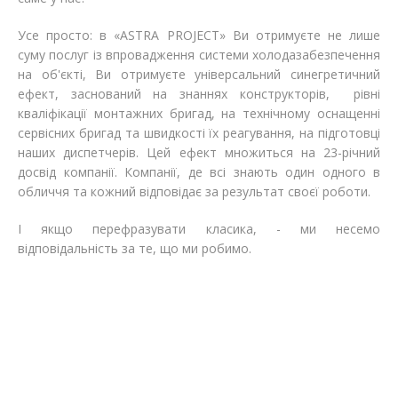
Усе просто: в «ASTRA PROJECT» Ви отримуєте не лише
суму послуг із впровадження системи холодазабезпечення
на об'єкті, Ви отримуєте універсальний синегретичний
ефект, заснований на знаннях конструкторів, рівні
кваліфікації монтажних бригад, на технічному оснащенні
сервісних бригад та швидкості їх реагування, на підготовці
наших диспетчерів. Цей ефект множиться на 23-річний
досвід компанії. Компанії, де всі знають один одного в
обличчя та кожний відповідає за результат своєї роботи.
І якщо перефразувати класика, - ми несемо
відповідальність за те, що ми робимо.