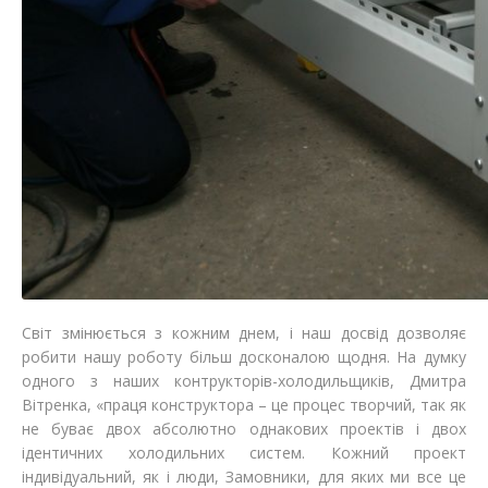
Світ змінюється з кожним днем, і наш досвід дозволяє
робити нашу роботу більш досконалою щодня. На думку
одного з наших контрукторів-холодильщиків, Дмитра
Вітренка, «праця конструктора – це процес творчий, так як
не буває двох абсолютно однакових проектів і двох
ідентичних холодильних систем. Кожний проект
індивідуальний, як і люди, Замовники, для яких ми все це